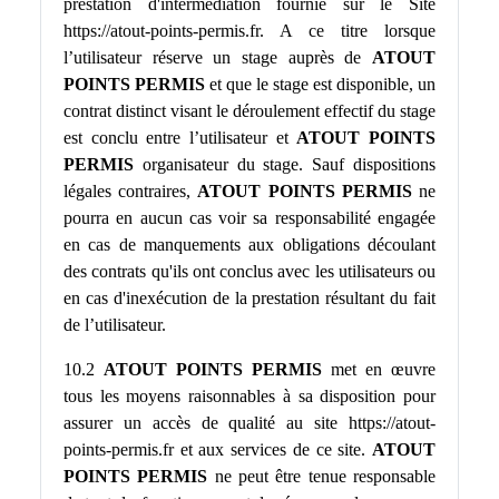
prestation d'intermédiation fournie sur le Site
https://atout-points-permis.fr. A ce titre lorsque
l’utilisateur réserve un stage auprès de
ATOUT
POINTS PERMIS
et que le stage est disponible, un
contrat distinct visant le déroulement effectif du stage
est conclu entre l’utilisateur et
ATOUT POINTS
PERMIS
organisateur du stage. Sauf dispositions
légales contraires,
ATOUT POINTS PERMIS
ne
pourra en aucun cas voir sa responsabilité engagée
en cas de manquements aux obligations découlant
des contrats qu'ils ont conclus avec les utilisateurs ou
en cas d'inexécution de la prestation résultant du fait
de l’utilisateur.
10.2
ATOUT POINTS PERMIS
met en œuvre
tous les moyens raisonnables à sa disposition pour
assurer un accès de qualité au site https://atout-
points-permis.fr et aux services de ce site.
ATOUT
POINTS PERMIS
ne peut être tenue responsable