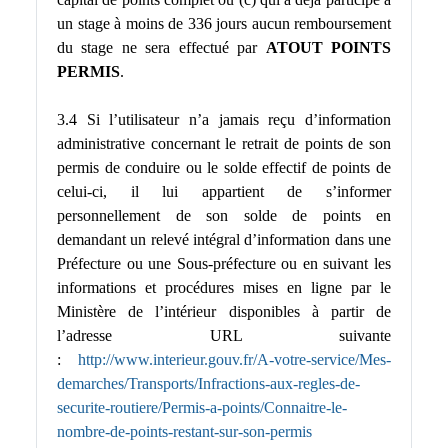
un stage à moins de 336 jours aucun remboursement
du stage ne sera effectué par
ATOUT POINTS
PERMIS
.
3.4 Si l’utilisateur n’a jamais reçu d’information
administrative concernant le retrait de points de son
permis de conduire ou le solde effectif de points de
celui-ci, il lui appartient de s’informer
personnellement de son solde de points en
demandant un relevé intégral d’information dans une
Préfecture ou une Sous-préfecture ou en suivant les
informations et procédures mises en ligne par le
Ministère de l’intérieur disponibles à partir de
l’adresse URL suivante
:
http://www.interieur.gouv.fr/A-votre-service/Mes-
demarches/Transports/Infractions-aux-regles-de-
securite-routiere/Permis-a-points/Connaitre-le-
nombre-de-points-restant-sur-son-permis